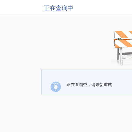
正在查询中
正在查询中，请刷新重试